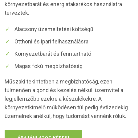
környezetbarát és energiatakarékos használatra
terveztek.
Alacsony üzemeltetési költségű
Otthoni és ipari felhasználásra
Környezetbarát és fenntartható
Magas fokú megbízhatóság
Műszaki tekintetben a megbízhatóság, ezen
túlmenően a gond és kezelés nélküli üzemvitel a
legjellemzőbb ezekre a készülékekre. A
környezetkímélő működésen túl pedig évtizedekig
üzemelnek anélkül, hogy tudomást vennénk róluk.
ÁRAJÁNLATOT KÉREK!