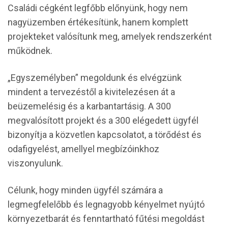
Családi cégként legfőbb előnyünk, hogy nem
nagyüzemben értékesítünk, hanem komplett
projekteket valósítunk meg, amelyek rendszerként
működnek.
„Egyszemélyben” megoldunk és elvégzünk
mindent a tervezéstől a kivitelezésen át a
beüzemelésig és a karbantartásig. A 300
megvalósított projekt és a 300 elégedett ügyfél
bizonyítja a közvetlen kapcsolatot, a törődést és
odafigyelést, amellyel megbízóinkhoz
viszonyulunk.
Célunk, hogy minden ügyfél számára a
legmegfelelőbb és legnagyobb kényelmet nyújtó
környezetbarát és fenntartható fűtési megoldást