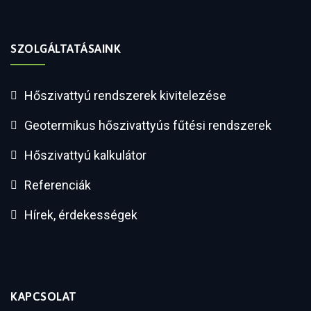
SZOLGÁLTATÁSAINK
Hőszivattyú rendszerek kivitelezése
Geotermikus hőszivattyús fűtési rendszerek
Hőszivattyú kalkulátor
Referenciák
Hírek, érdekességek
KAPCSOLAT