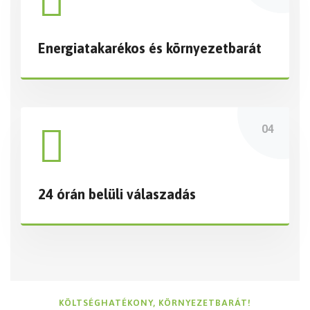
Energiatakarékos és környezetbarát
24 órán belüli válaszadás
KÖLTSÉGHATÉKONY, KÖRNYEZETBARÁT!