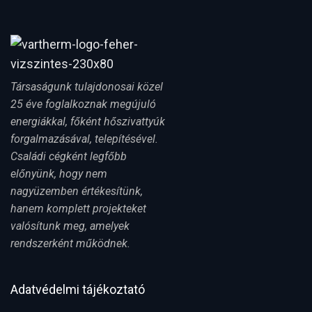
Társaságunk tulajdonosai közel
25 éve foglalkoznak megújuló
energiákkal, főként hőszivattyúk
forgalmazásával, telepítésével.
Családi cégként legfőbb
előnyünk, hogy nem
nagyüzemben értékesítünk,
hanem komplett projekteket
valósítunk meg, amelyek
rendszerként működnek.
Adatvédelmi tájékoztató