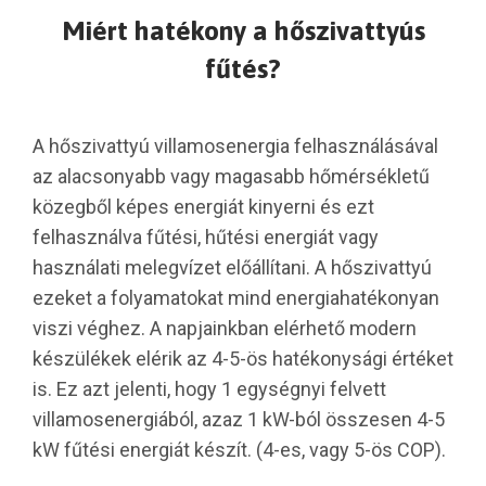
Miért hatékony a hőszivattyús
fűtés?
A hőszivattyú villamosenergia felhasználásával
az alacsonyabb vagy magasabb hőmérsékletű
közegből képes energiát kinyerni és ezt
felhasználva fűtési, hűtési energiát vagy
használati melegvízet előállítani. A hőszivattyú
ezeket a folyamatokat mind energiahatékonyan
viszi véghez. A napjainkban elérhető modern
készülékek elérik az 4-5-ös hatékonysági értéket
is. Ez azt jelenti, hogy 1 egységnyi felvett
villamosenergiából, azaz 1 kW-ból összesen 4-5
kW fűtési energiát készít. (4-es, vagy 5-ös COP).