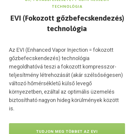
TECHNOLÓGIA
EVI (Fokozott gőzbefecskendezés)
technológia
Az EVI (Enhanced Vapor Injection = fokozott
gőzbefecskendezés) technológia
megoldhatóvá teszi a fokozott kompresszor-
teljesítmény létrehozását (akár szélsőségesen)
változó hőmérsékletű külső levegő
környezetben, ezáltal az optimális üzemelés
biztosítható nagyon hideg körülmények között
is.
TUDJON MEG TÖBBET AZ EVI