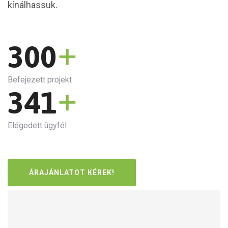
kínálhassuk.
+
300
Befejezett projekt
+
341
Elégedett ügyfél
ÁRAJÁNLATOT KÉREK!