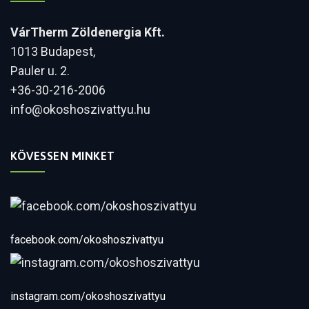
VárTherm Zöldenergia Kft.
1013 Budapest,
Pauler u. 2.
+36-30-216-2006
info@okoshoszivattyu.hu
KÖVESSEN MINKET
facebook.com/okoshoszivattyu
instagram.com/okoshoszivattyu