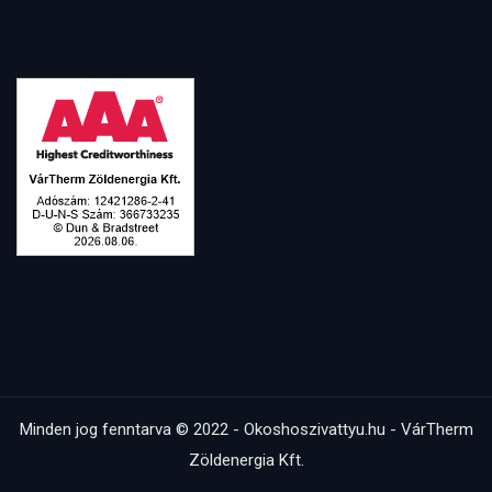
Minden jog fenntarva © 2022 - Okoshoszivattyu.hu - VárTherm
Zöldenergia Kft.