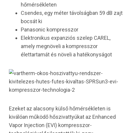
hőmérsékleten
Csendes, egy méter távolságban 59 dB zajt
bocsát ki
Panasonic kompresszor
Elektronikus expanziós szelep CAREL,
amely megnöveli a kompresszor
élettartamát és növeli a hatékonyságot
Ezeket az alacsony külső hőmérsékleten is
kiválóan működő hőszivattyúkat az Enhanced
Vapor Injection (EVI) kompresszor-