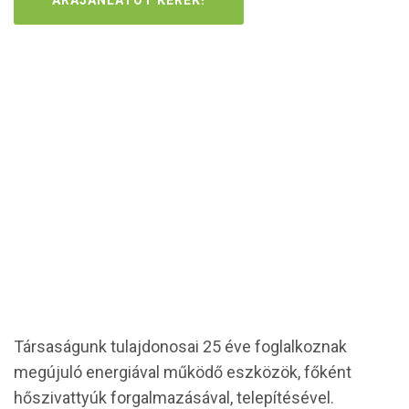
Rólunk
Társaságunk tulajdonosai 25 éve foglalkoznak
megújuló energiával működő eszközök, főként
hőszivattyúk forgalmazásával, telepítésével.