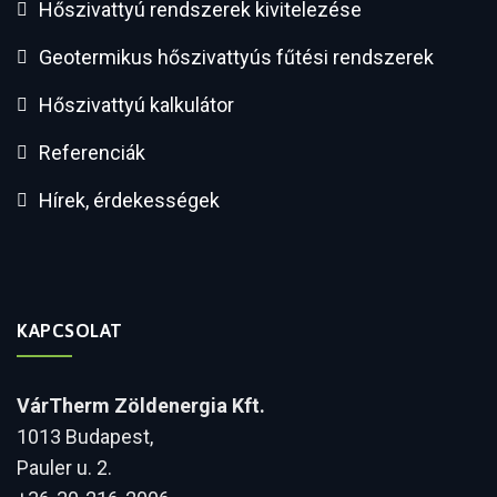
Hőszivattyú rendszerek kivitelezése
Geotermikus hőszivattyús fűtési rendszerek
Hőszivattyú kalkulátor
Referenciák
Hírek, érdekességek
KAPCSOLAT
VárTherm Zöldenergia Kft.
1013 Budapest,
Pauler u. 2.