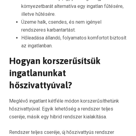
környezetbarát alternatíva egy ingatlan fűtésére,
illetve hűtésére.
Üzeme halk, csendes, és nem igényel
rendszeres karbantartást.
Hőleadása állandó, folyamatos komfortot biztosít
az ingatlanban.
Hogyan korszerűsítsük
ingatlanunkat
hőszivattyúval?
Meglévő ingatlant kétféle módon korszerűsíthetünk
hőszivattyúval. Egyik lehetőség a rendszer teljes
cseréje, másik egy hibrid rendszer kialakítása.
Rendszer teljes cseréje, új hőszivattyús rendszer