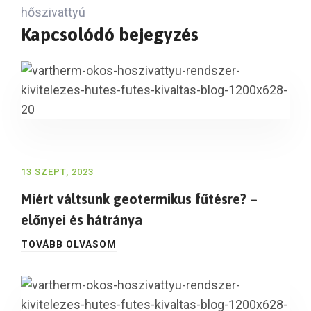
hőszivattyú
Kapcsolódó bejegyzés
13 SZEPT, 2023
Miért váltsunk geotermikus fűtésre? –
előnyei és hátránya
TOVÁBB OLVASOM