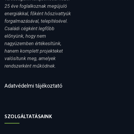
25 éve foglalkoznak megújuló
energiákkal, főként hőszivattyúk
forgalmazásával, telepítésével.
Családi cégként legfőbb
előnyünk, hogy nem
nagyüzemben értékesítünk,
hanem komplett projekteket
valósítunk meg, amelyek
rendszerként működnek.
Adatvédelmi tájékoztató
SZOLGÁLTATÁSAINK