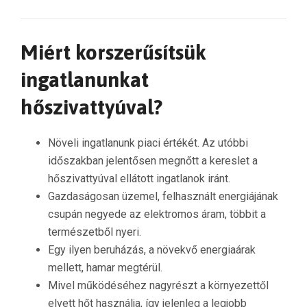
Miért korszerűsítsük
ingatlanunkat
hőszivattyúval?
Növeli ingatlanunk piaci értékét. Az utóbbi
időszakban jelentősen megnőtt a kereslet a
hőszivattyúval ellátott ingatlanok iránt.
Gazdaságosan üzemel, felhasznált energiájának
csupán negyede az elektromos áram, többit a
természetből nyeri.
Egy ilyen beruházás, a növekvő energiaárak
mellett, hamar megtérül.
Mivel működéséhez nagyrészt a környezettől
elvett hőt használja, így jelenleg a legjobb