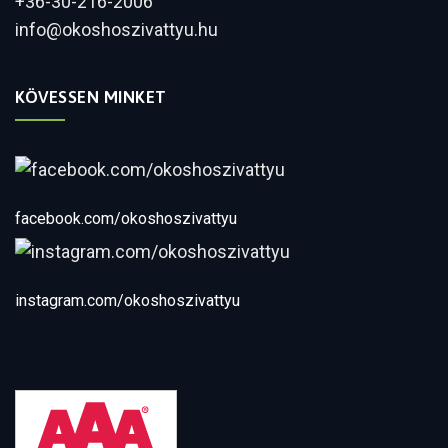
+36-30-216-2006
info@okoshoszivattyu.hu
KÖVESSEN MINKET
facebook.com/okoshoszivattyu
instagram.com/okoshoszivattyu