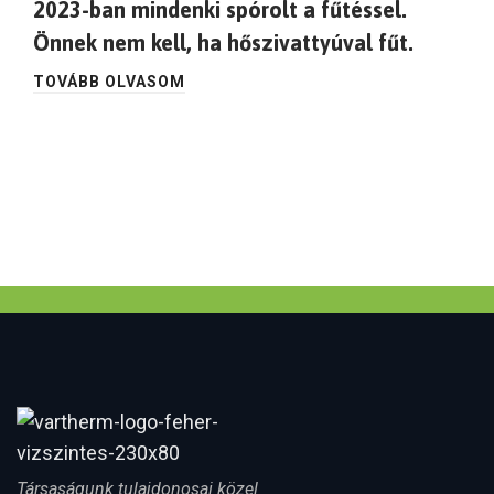
2023-ban mindenki spórolt a fűtéssel.
Önnek nem kell, ha hőszivattyúval fűt.
TOVÁBB OLVASOM
Társaságunk tulajdonosai közel