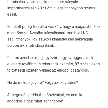
terminálba, valamint a kontinensre irányuló
importmennyiség 2021 óta a legalacsonyabb szintre
esett.
Emellett pedig fennáll a veszély, hogy a magasabb árak
miatt ősszel Ázsiába irányulhatnak majd az LNG-
szállítmányok, így szűkös kínálattal kell nekivágnia
Európának a téli időszaknak.
Fontos azonban megjegyezni, hogy az aggodalmak
ellenére továbbra is rekordnak számító, 87 százalékos
töltöttségi szinten vannak az európai gáztárolók.
Na de mi lesz jövőre? Vagy azt követően?
A megoldás például a hőszivattyú, és nem kell
aggódnia a gáz miatt soha többet!