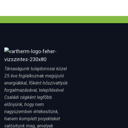
Társaságunk tulajdonosai közel
25 éve foglalkoznak megújuló
energiákkal, főként hőszivattyúk
forgalmazásával, telepítésével.
Családi cégként legfőbb
előnyünk, hogy nem
nagyüzemben értékesítünk,
hanem komplett projekteket
valósítunk meg, amelyek