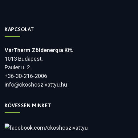
KAPCSOLAT
VárTherm Zöldenergia Kft.
1013 Budapest,
Pauler u. 2.
+36-30-216-2006
info@okoshoszivattyu.hu
KÖVESSEN MINKET