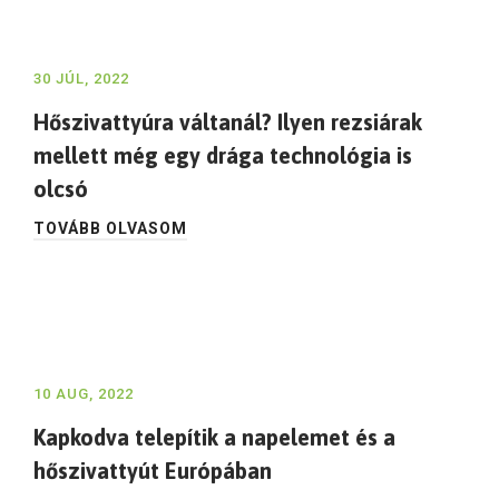
30 JÚL, 2022
Hőszivattyúra váltanál? Ilyen rezsiárak
mellett még egy drága technológia is
olcsó
TOVÁBB OLVASOM
10 AUG, 2022
Kapkodva telepítik a napelemet és a
hőszivattyút Európában