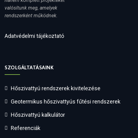
hanem komplett projekteket
valósítunk meg, amelyek
rendszerként működnek.
Adatvédelmi tájékoztató
SZOLGÁLTATÁSAINK
Hőszivattyú rendszerek kivitelezése
Geotermikus hőszivattyús fűtési rendszerek
Hőszivattyú kalkulátor
Referenciák