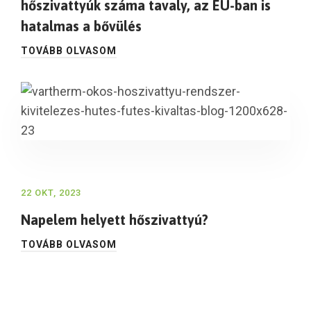
hőszivattyúk száma tavaly, az EU-ban is
hatalmas a bővülés
TOVÁBB OLVASOM
22 OKT, 2023
Napelem helyett hőszivattyú?
TOVÁBB OLVASOM