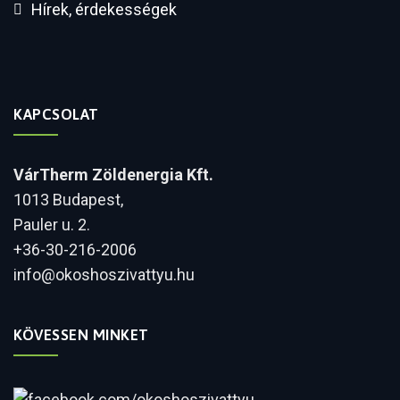
Hírek, érdekességek
KAPCSOLAT
VárTherm Zöldenergia Kft.
1013 Budapest,
Pauler u. 2.
+36-30-216-2006
info@okoshoszivattyu.hu
KÖVESSEN MINKET