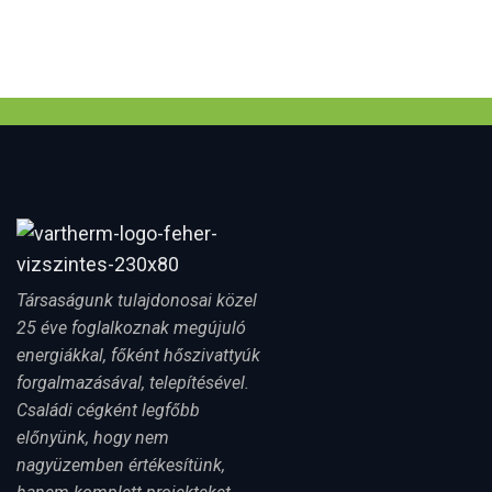
Társaságunk tulajdonosai közel
25 éve foglalkoznak megújuló
energiákkal, főként hőszivattyúk
forgalmazásával, telepítésével.
Családi cégként legfőbb
előnyünk, hogy nem
nagyüzemben értékesítünk,