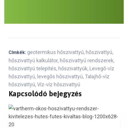
geotermikus hőszivattyú
,
hőszivattyú
,
Címkék:
hőszivattyú kalkulátor
,
hőszivattyú rendszerek
,
hőszivattyú telepítés
,
hőszivattyúk
,
Levegő-víz
hőszivattyú
,
levegős hőszivattyú
,
Talajhő-víz
hőszivattyú
,
Víz-víz hőszivattyú
Kapcsolódó bejegyzés