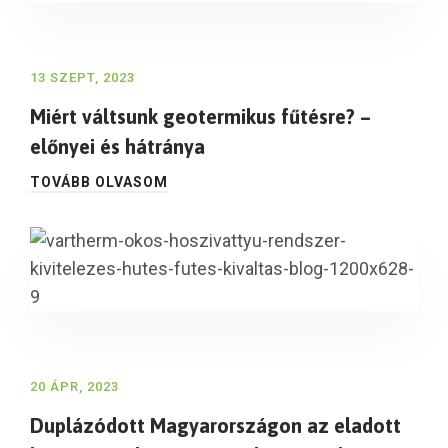
13 SZEPT, 2023
Miért váltsunk geotermikus fűtésre? –
előnyei és hátránya
TOVÁBB OLVASOM
20 ÁPR, 2023
Duplázódott Magyarországon az eladott