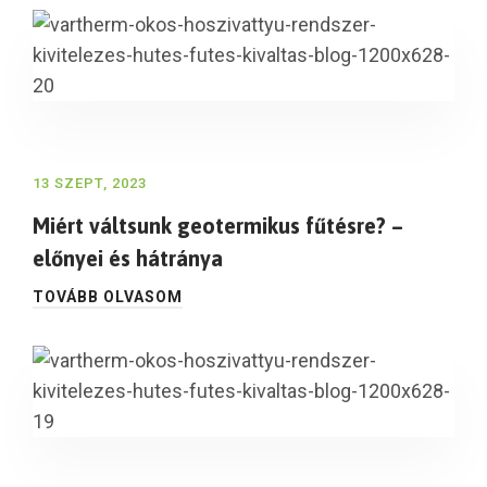
13 SZEPT, 2023
Miért váltsunk geotermikus fűtésre? –
előnyei és hátránya
TOVÁBB OLVASOM