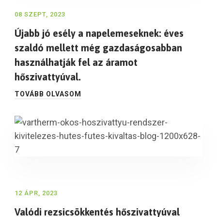
08 SZEPT, 2023
Újabb jó esély a napelemeseknek: éves
szaldó mellett még gazdaságosabban
használhatják fel az áramot
hőszivattyúval.
TOVÁBB OLVASOM
12 ÁPR, 2023
Valódi rezsicsökkentés hőszivattyúval