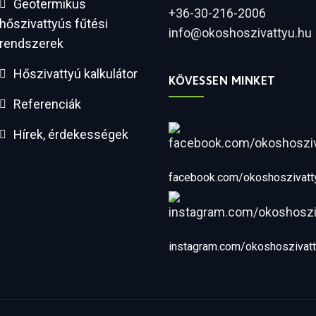
Geotermikus
+36-30-216-2006
hőszivattyús fűtési
info@okoshoszivattyu.hu
rendszerek
Hőszivattyú kalkulátor
KÖVESSEN MINKET
Referenciák
Hírek, érdekességek
facebook.com/okoshoszivatt
instagram.com/okoshoszivat