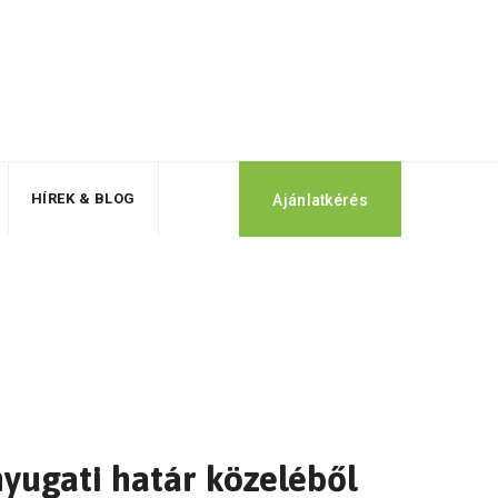
HÍREK & BLOG
Ajánlatkérés
nyugati határ közeléből