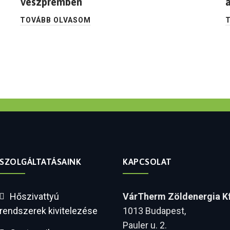
Veszprémben
TOVÁBB OLVASOM
SZOLGÁLTATÁSAINK
KAPCSOLAT
Hőszivattyú
VárTherm Zöldenergia Kf
rendszerek kivitelezése
1013 Budapest,
Pauler u. 2.