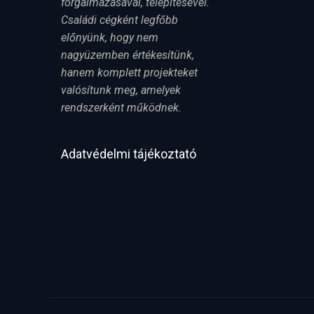
forgalmazásával, telepítésével.
Családi cégként legfőbb
előnyünk, hogy nem
nagyüzemben értékesítünk,
hanem komplett projekteket
valósítunk meg, amelyek
rendszerként működnek.
Adatvédelmi tájékoztató