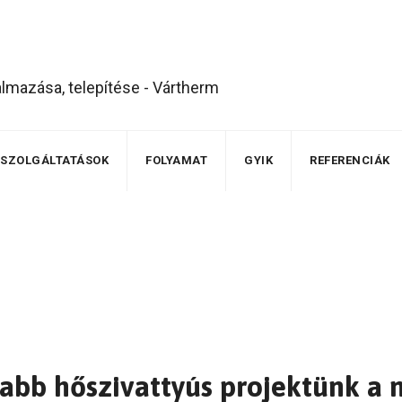
SZOLGÁLTATÁSOK
FOLYAMAT
GYIK
REFERENCIÁK
jabb hőszivattyús projektünk a 