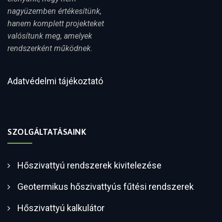
nagyüzemben értékesítünk,
hanem komplett projekteket
valósítunk meg, amelyek
rendszerként működnek.
Adatvédelmi tájékoztató
SZOLGÁLTATÁSAINK
Hőszivattyú rendszerek kivitelezése
Geotermikus hőszivattyús fűtési rendszerek
Hőszivattyú kalkulátor