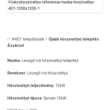
✅ #407. telepítésünk –
Újabb hőszivattyú telepítés
Ászáron!
Munka:
Levegő-víz hőszivattyú telepítés
Rendszer:
Levegő-víz hőszivattyú
Hőszivattyú teljesítmény:
12kW
Hőszivattyú típusa:
Sprsun 12kW