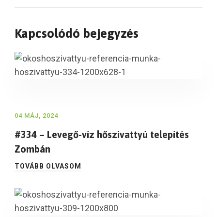
Kapcsolódó bejegyzés
04 MÁJ, 2024
#334 – Levegő-víz hőszivattyú telepítés
Zombán
TOVÁBB OLVASOM