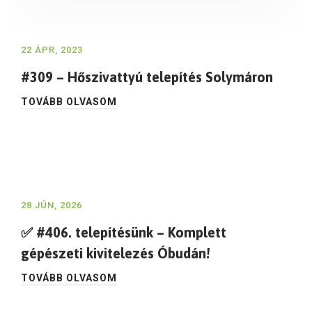
22 ÁPR, 2023
#309 – Hőszivattyú telepítés Solymáron
TOVÁBB OLVASOM
28 JÚN, 2026
✅ #406. telepítésünk – Komplett
gépészeti kivitelezés Óbudán!
TOVÁBB OLVASOM