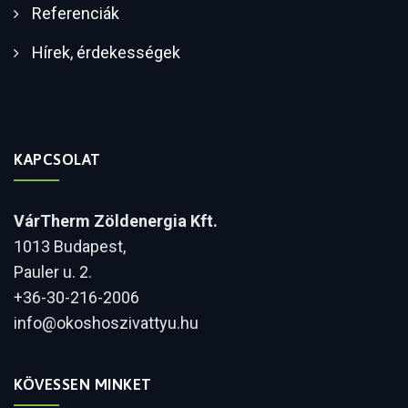
Referenciák
Hírek, érdekességek
KAPCSOLAT
VárTherm Zöldenergia Kft.
1013 Budapest,
Pauler u. 2.
+36-30-216-2006
info@okoshoszivattyu.hu
KÖVESSEN MINKET