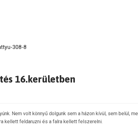
tés 16.kerületben
ttyúnk. Nem volt könnyű dolgunk sem a házon kívül, sem belül, mer
ellett feldaruzni és a falra kellett felszerelni.