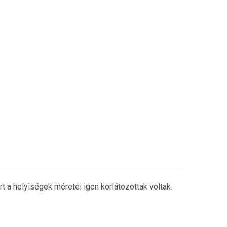
t a helyiségek méretei igen korlátozottak voltak.