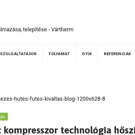
SZOLGÁLTATÁSOK
FOLYAMAT
GYIK
REFERENCIÁK
tés
ett kompresszor technológia hős