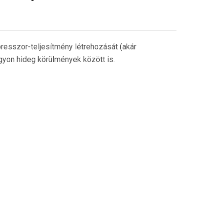
esszor-teljesítmény létrehozását (akár
gyon hideg körülmények között is.