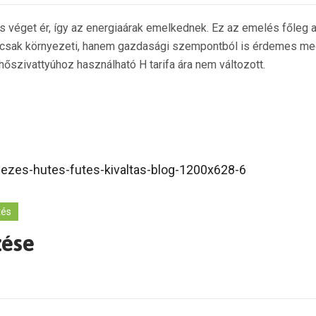
s véget ér, így az energiaárak emelkednek. Ez az emelés főleg a
 csak környezeti, hanem gazdasági szempontból is érdemes megg
őszivattyúhoz használható H tarifa ára nem változott.
tés
zése