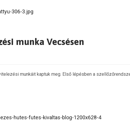
ezési munka Vecsésen
vitelezési munkáit kaptuk meg. Első lépésben a szellőzőrendszer