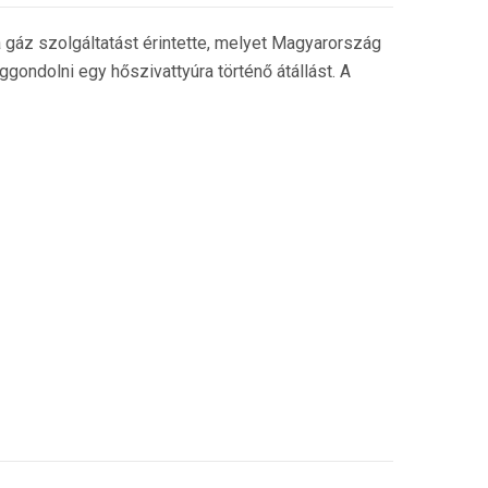
 gáz szolgáltatást érintette, melyet Magyarország
ondolni egy hőszivattyúra történő átállást. A