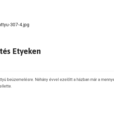
ítés Etyeken
tyú beüzemelésre. Néhány évvel ezelőtt a házban már a mennyezet
llette.