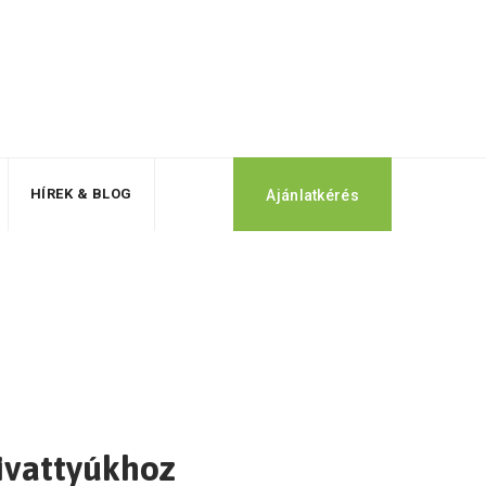
HÍREK & BLOG
Ajánlatkérés
zivattyúkhoz