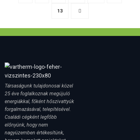
13
Társaságunk tulajdonosai közel
25 éve foglalkoznak megújuló
energiákkal, főként hőszivattyúk
forgalmazásával, telepítésével.
Családi cégként legfőbb
előnyünk, hogy nem
nagyüzemben értékesítünk,