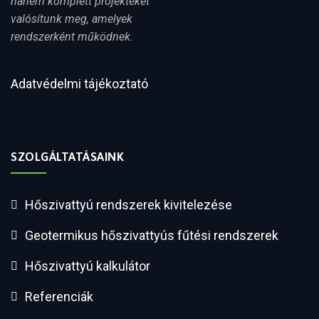
hanem komplett projekteket
valósítunk meg, amelyek
rendszerként működnek.
Adatvédelmi tájékoztató
SZOLGÁLTATÁSAINK
Hőszivattyú rendszerek kivitelezése
Geotermikus hőszivattyús fűtési rendszerek
Hőszivattyú kalkulátor
Referenciák