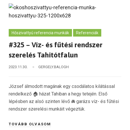
Hőszivattyú referencia munkák
Referenciák
#325 – Víz- és fűtési rendszer
szerelés Tahitótfalun
2023.11.30.
GERGELY.BALOGH
József álmodott magának egy csodálatos kilátással
rendelkező 🏠 házat Tahiban a hegy tetején. Első
lépésben az alsó szinten lévő 🚘 garázs víz- és fűtési
rendszer szerelési munkáit végeztük.
TOVÁBB OLVASOM