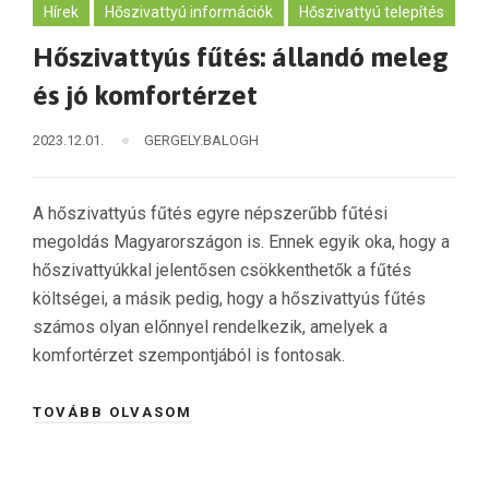
Hírek
Hőszivattyú információk
Hőszivattyú telepítés
Hőszivattyús fűtés: állandó meleg
és jó komfortérzet
2023.12.01.
GERGELY.BALOGH
A hőszivattyús fűtés egyre népszerűbb fűtési
megoldás Magyarországon is. Ennek egyik oka, hogy a
hőszivattyúkkal jelentősen csökkenthetők a fűtés
költségei, a másik pedig, hogy a hőszivattyús fűtés
számos olyan előnnyel rendelkezik, amelyek a
komfortérzet szempontjából is fontosak.
TOVÁBB OLVASOM