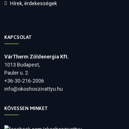
Hírek, érdekességek
KAPCSOLAT
VárTherm Zöldenergia Kft.
1013 Budapest,
Pauler u. 2.
+36-30-216-2006
info@okoshoszivattyu.hu
KÖVESSEN MINKET