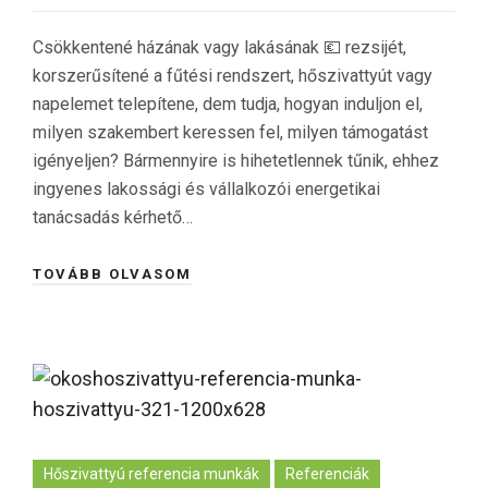
Csökkentené házának vagy lakásának 💶 rezsijét,
korszerűsítené a fűtési rendszert, hőszivattyút vagy
napelemet telepítene, dem tudja, hogyan induljon el,
milyen szakembert keressen fel, milyen támogatást
igényeljen? Bármennyire is hihetetlennek tűnik, ehhez
ingyenes lakossági és vállalkozói energetikai
tanácsadás kérhető…
TOVÁBB OLVASOM
Hőszivattyú referencia munkák
Referenciák