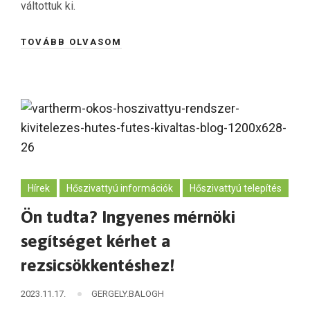
váltottuk ki.
TOVÁBB OLVASOM
Hírek
Hőszivattyú információk
Hőszivattyú telepítés
Ön tudta? Ingyenes mérnöki
segítséget kérhet a
rezsicsökkentéshez!
2023.11.17.
GERGELY.BALOGH