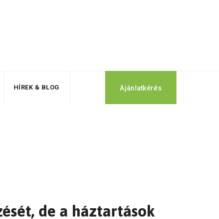
HÍREK & BLOG
Ajánlatkérés
zését, de a háztartások