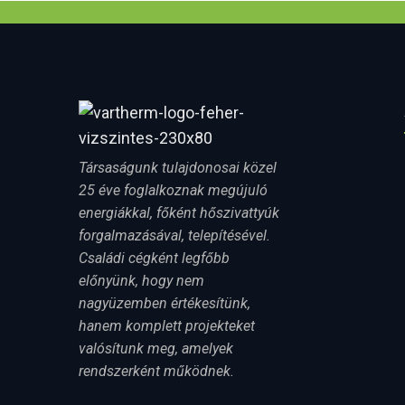
Társaságunk tulajdonosai közel
25 éve foglalkoznak megújuló
energiákkal, főként hőszivattyúk
forgalmazásával, telepítésével.
Családi cégként legfőbb
előnyünk, hogy nem
nagyüzemben értékesítünk,
hanem komplett projekteket
valósítunk meg, amelyek
rendszerként működnek.