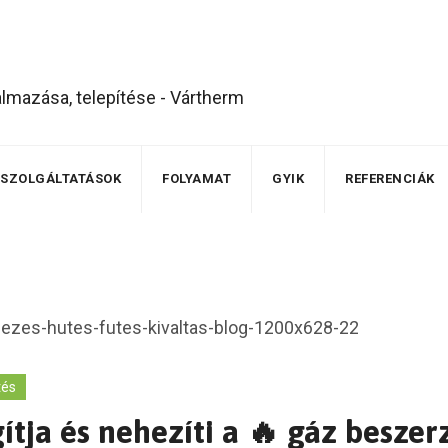
SZOLGÁLTATÁSOK
FOLYAMAT
GYIK
REFERENCIÁK
tés
tja és nehezíti a 🔥 gáz beszer