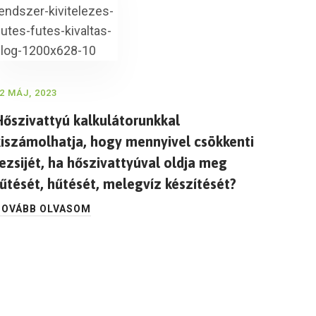
2 MÁJ, 2023
Hőszivattyú kalkulátorunkkal
kiszámolhatja, hogy mennyivel csökkenti
ezsijét, ha hőszivattyúval oldja meg
fűtését, hűtését, melegvíz készítését?
TOVÁBB OLVASOM