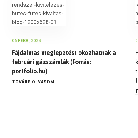
06 FEBR, 2024
0
Fájdalmas meglepetést okozhatnak a
februári gázszámlák (Forrás:
portfolio.hu)
r
TOVÁBB OLVASOM