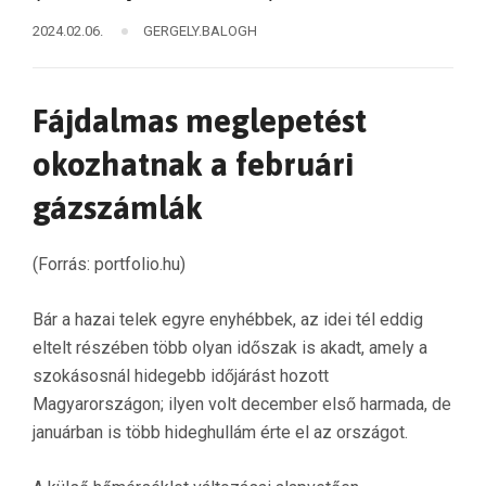
2024.02.06.
GERGELY.BALOGH
Fájdalmas meglepetést
okozhatnak a februári
gázszámlák
(Forrás: portfolio.hu)
Bár a hazai telek egyre enyhébbek, az idei tél eddig
eltelt részében több olyan időszak is akadt, amely a
szokásosnál hidegebb időjárást hozott
Magyarországon; ilyen volt december első harmada, de
januárban is több hideghullám érte el az országot.