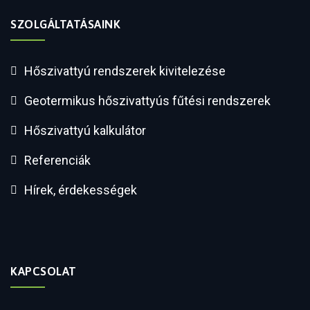
SZOLGÁLTATÁSAINK
Hőszivattyú rendszerek kivitelezése
Geotermikus hőszivattyús fűtési rendszerek
Hőszivattyú kalkulátor
Referenciák
Hírek, érdekességek
KAPCSOLAT