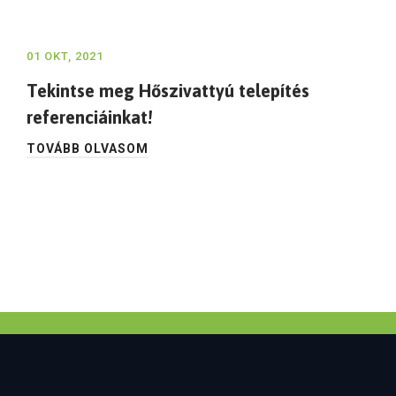
01 OKT, 2021
Tekintse meg Hőszivattyú telepítés
referenciáinkat!
TOVÁBB OLVASOM