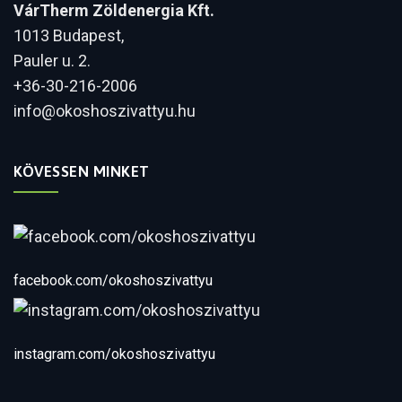
VárTherm Zöldenergia Kft.
1013 Budapest,
Pauler u. 2.
+36-30-216-2006
info@okoshoszivattyu.hu
KÖVESSEN MINKET
facebook.com/okoshoszivattyu
instagram.com/okoshoszivattyu