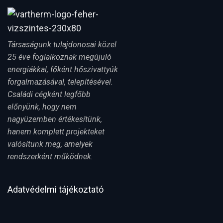
Társaságunk tulajdonosai közel
25 éve foglalkoznak megújuló
energiákkal, főként hőszivattyúk
forgalmazásával, telepítésével.
Családi cégként legfőbb
előnyünk, hogy nem
nagyüzemben értékesítünk,
hanem komplett projekteket
valósítunk meg, amelyek
rendszerként működnek.
Adatvédelmi tájékoztató