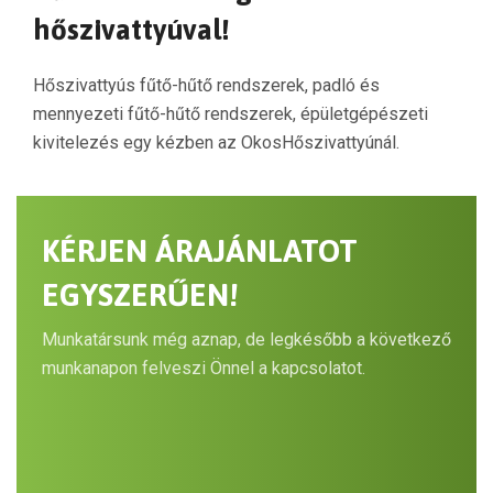
hőszivattyúval!
Hőszivattyús fűtő-hűtő rendszerek, padló és
mennyezeti fűtő-hűtő rendszerek, épületgépészeti
kivitelezés egy kézben az OkosHőszivattyúnál.
KÉRJEN ÁRAJÁNLATOT
EGYSZERŰEN!
Munkatársunk még aznap, de legkésőbb a következő
munkanapon felveszi Önnel a kapcsolatot.