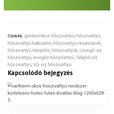
geotermikus hőszivattyú
,
hőszivattyú
,
Címkék:
hőszivattyú kalkulátor
,
hőszivattyú rendszerek
,
hőszivattyú telepítés
,
hőszivattyúk
,
Levegő-víz
hőszivattyú
,
levegős hőszivattyú
,
Talajhő-víz
hőszivattyú
,
Víz-víz hőszivattyú
Kapcsolódó bejegyzés