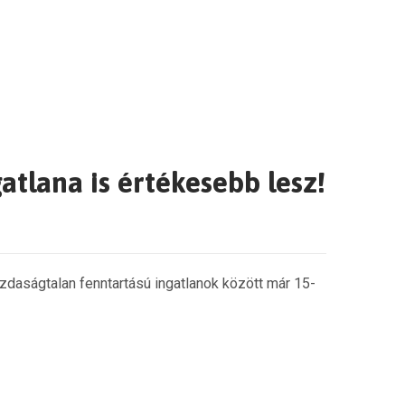
atlana is értékesebb lesz!
daságtalan fenntartású ingatlanok között már 15-