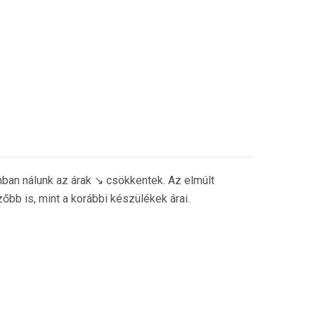
nban nálunk az árak ↘ csökkentek. Az elmúlt
bb is, mint a korábbi készülékek árai.