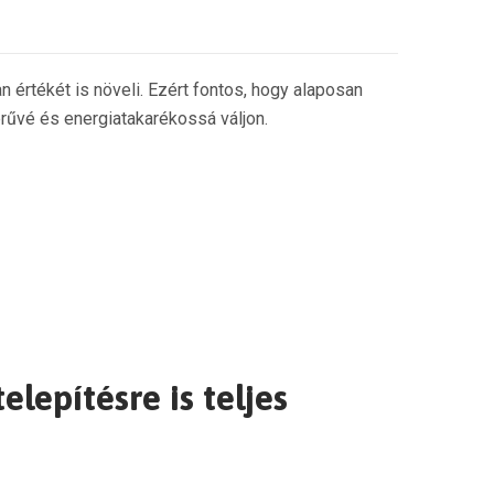
n értékét is növeli. Ezért fontos, hogy alaposan
rűvé és energiatakarékossá váljon.
lepítésre is teljes