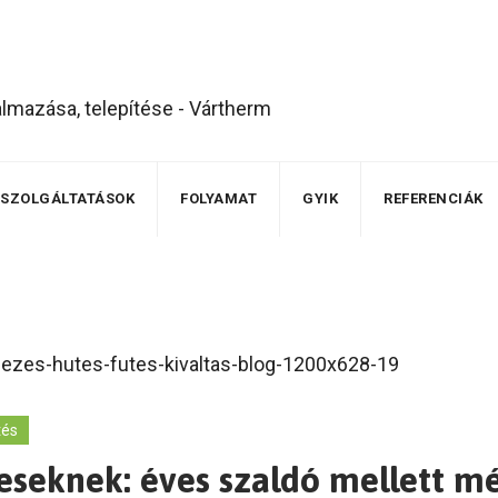
SZOLGÁLTATÁSOK
FOLYAMAT
GYIK
REFERENCIÁK
tés
meseknek: éves szaldó mellett 