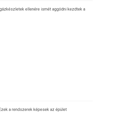
 gázkészletek ellenére ismét aggódni kezdtek a
 Ezek a rendszerek képesek az épület