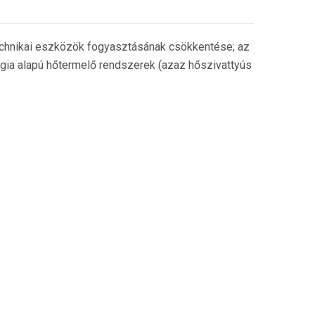
technikai eszközök fogyasztásának csökkentése; az
ergia alapú hőtermelő rendszerek (azaz hőszivattyús