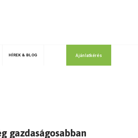
HÍREK & BLOG
Ajánlatkérés
még gazdaságosabban