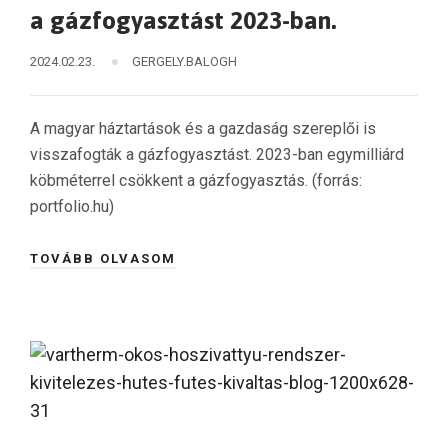
a gázfogyasztást 2023-ban.
2024.02.23.
GERGELY.BALOGH
A magyar háztartások és a gazdaság szereplői is
visszafogták a gázfogyasztást. 2023-ban egymilliárd
köbméterrel csökkent a gázfogyasztás. (forrás:
portfolio.hu)
TOVÁBB OLVASOM