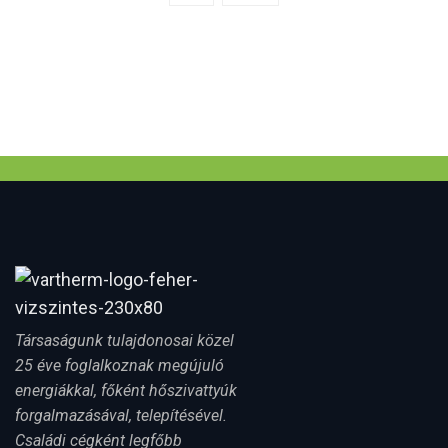
Társaságunk tulajdonosai közel
25 éve foglalkoznak megújuló
energiákkal, főként hőszivattyúk
forgalmazásával, telepítésével.
Családi cégként legfőbb