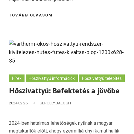
TOVÁBB OLVASOM
Hírek
Hőszivattyú információk
Hőszivattyú telepítés
Hőszivattyú: Befektetés a jövőbe
2024.02.26.
GERGELY.BALOGH
2024-ben hatalmas lehetőségek nyílnak a magyar
megtakarítók előtt, ahogy ezermilliárdnyi kamat hullik