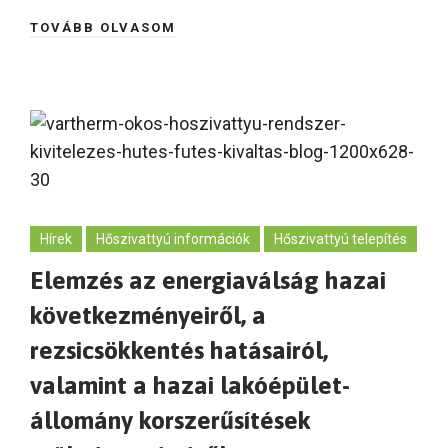
TOVÁBB OLVASOM
Hírek
Hőszivattyú információk
Hőszivattyú telepítés
Elemzés az energiaválság hazai
következményeiről, a
rezsicsökkentés hatásairól,
valamint a hazai lakóépület-
állomány korszerűsítések