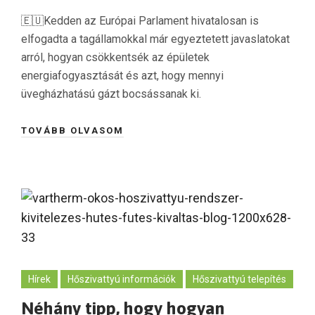
🇪🇺Kedden az Európai Parlament hivatalosan is
elfogadta a tagállamokkal már egyeztetett javaslatokat
arról, hogyan csökkentsék az épületek
energiafogyasztását és azt, hogy mennyi
üvegházhatású gázt bocsássanak ki.
TOVÁBB OLVASOM
Hírek
Hőszivattyú információk
Hőszivattyú telepítés
Néhány tipp, hogy hogyan