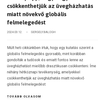
csökkenthetjük az üvegházhatás
miatt növekvő globális
felmelegedést
2024.03.12.
GERGELY.BALOGH
Múlt heti cikkünkben írtuk, hogy egy kutatás szerint a
globális felmelegedés gyorsabb, mint korábban
gondolták a tudósok és emiatt fontos lenne az
üvegházhatást mielőbb drasztikusan csökkenteni. Íme
néhány hétköznapi tevékenység, amelyekkel
csökkenthetjük az üvegházhatás miatt növekvő
globális felmelegedést:
TOVÁBB OLVASOM