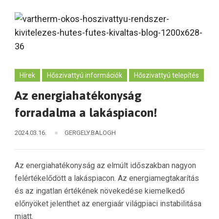
Hírek
Hőszivattyú információk
Hőszivattyú telepítés
Az energiahatékonyság
forradalma a lakáspiacon!
2024.03.16.
GERGELY.BALOGH
Az energiahatékonyság az elmúlt időszakban nagyon
felértékelődött a lakáspiacon. Az energiamegtakarítás
és az ingatlan értékének növekedése kiemelkedő
előnyöket jelenthet az energiaár világpiaci instabilitása
miatt.