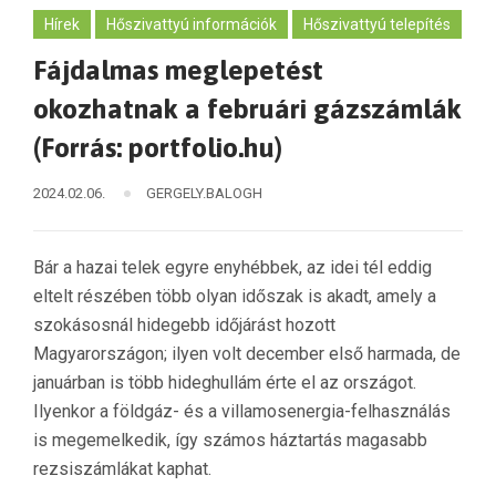
Hírek
Hőszivattyú információk
Hőszivattyú telepítés
Fájdalmas meglepetést
okozhatnak a februári gázszámlák
(Forrás: portfolio.hu)
2024.02.06.
GERGELY.BALOGH
Bár a hazai telek egyre enyhébbek, az idei tél eddig
eltelt részében több olyan időszak is akadt, amely a
szokásosnál hidegebb időjárást hozott
Magyarországon; ilyen volt december első harmada, de
januárban is több hideghullám érte el az országot.
Ilyenkor a földgáz- és a villamosenergia-felhasználás
is megemelkedik, így számos háztartás magasabb
rezsiszámlákat kaphat.