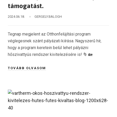
támogatást.
2024.06.18.
GERGELY.BALOGH
Tegnap megjelent az Otthonfelújítási program
véglegesnek szánt pályázati kiírása. Nagyszerű hír,
hogy a program keretein belül lehet pályázni
hőszivattyús rendszer kivitelezésére is! 🌀 🏡
TOVÁBB OLVASOM