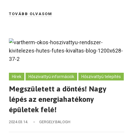
TOVÁBB OLVASOM
Hírek
Hőszivattyú információk
Hőszivattyú telepítés
Megszületett a döntés! Nagy
lépés az energiahatékony
épületek felé!
2024.03.14.
GERGELY.BALOGH