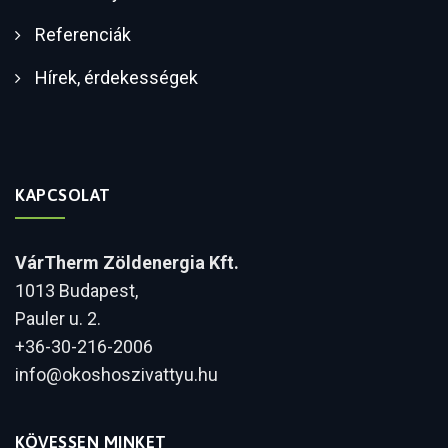
Referenciák
Hírek, érdekességek
KAPCSOLAT
VárTherm Zöldenergia Kft.
1013 Budapest,
Pauler u. 2.
+36-30-216-2006
info@okoshoszivattyu.hu
KÖVESSEN MINKET