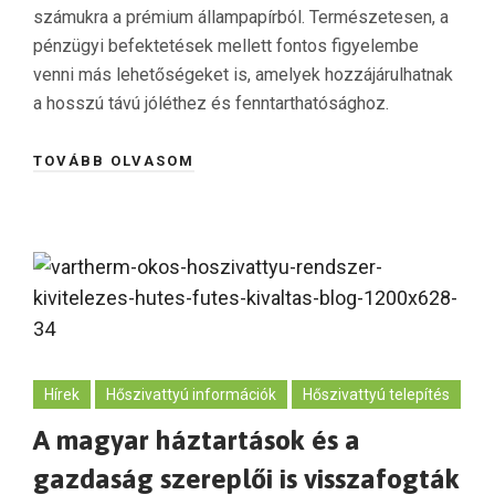
számukra a prémium állampapírból. Természetesen, a
pénzügyi befektetések mellett fontos figyelembe
venni más lehetőségeket is, amelyek hozzájárulhatnak
a hosszú távú jóléthez és fenntarthatósághoz.
TOVÁBB OLVASOM
Hírek
Hőszivattyú információk
Hőszivattyú telepítés
A magyar háztartások és a
gazdaság szereplői is visszafogták