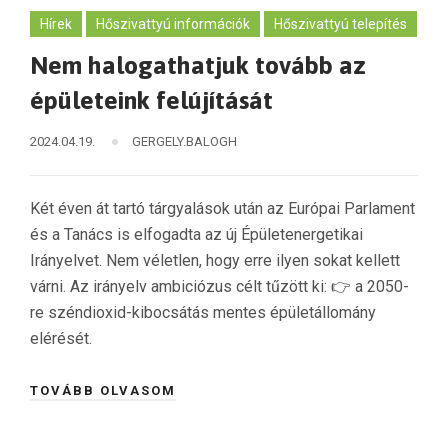
Hírek
Hőszivattyú információk
Hőszivattyú telepítés
Nem halogathatjuk tovább az
épületeink felújítását
2024.04.19.
GERGELY.BALOGH
Két éven át tartó tárgyalások után az Európai Parlament
és a Tanács is elfogadta az új Épületenergetikai
Irányelvet. Nem véletlen, hogy erre ilyen sokat kellett
várni. Az irányelv ambiciózus célt tűzött ki: 👉 a 2050-
re széndioxid-kibocsátás mentes épületállomány
elérését.
TOVÁBB OLVASOM