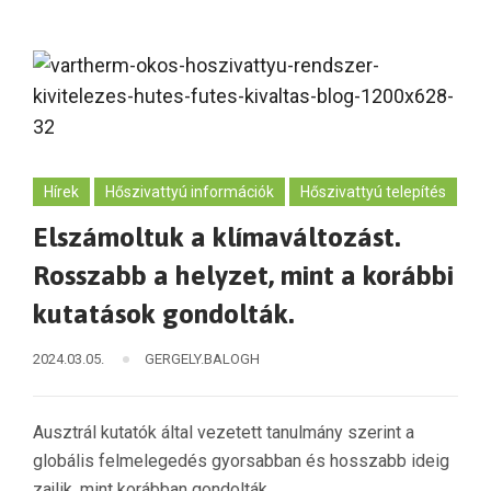
Hírek
Hőszivattyú információk
Hőszivattyú telepítés
Elszámoltuk a klímaváltozást.
Rosszabb a helyzet, mint a korábbi
kutatások gondolták.
2024.03.05.
GERGELY.BALOGH
Ausztrál kutatók által vezetett tanulmány szerint a
globális felmelegedés gyorsabban és hosszabb ideig
zajlik, mint korábban gondolták.