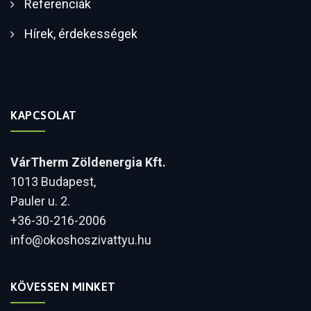
Referenciák
Hírek, érdekességek
KAPCSOLAT
VárTherm Zöldenergia Kft.
1013 Budapest,
Pauler u. 2.
+36-30-216-2006
info@okoshoszivattyu.hu
KÖVESSEN MINKET