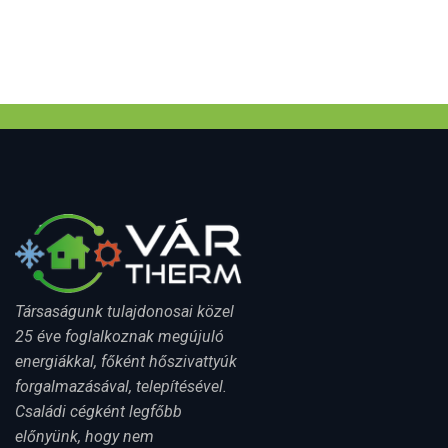
Társaságunk tulajdonosai közel
25 éve foglalkoznak megújuló
energiákkal, főként hőszivattyúk
forgalmazásával, telepítésével.
Családi cégként legfőbb
előnyünk, hogy nem