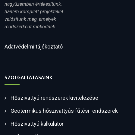
nagyüzemben értékesítünk,
hanem komplett projekteket
valósítunk meg, amelyek
rendszerként működnek.
Adatvédelmi tájékoztató
SZOLGÁLTATÁSAINK
Hőszivattyú rendszerek kivitelezése
Geotermikus hőszivattyús fűtési rendszerek
Hőszivattyú kalkulátor