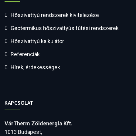
Hőszivattyú rendszerek kivitelezése
Geotermikus hőszivattyús fűtési rendszerek
Hőszivattyú kalkulátor
Referenciák
Hírek, érdekességek
KAPCSOLAT
VárTherm Zöldenergia Kft.
1013 Budapest,