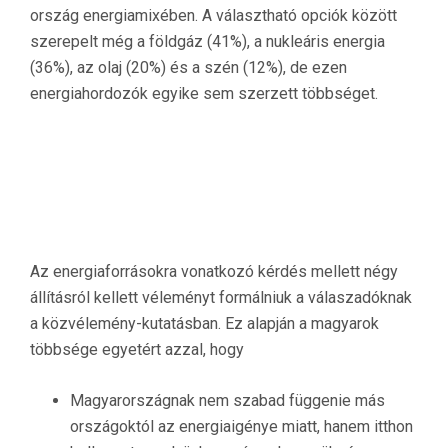
ország energiamixében. A választható opciók között
szerepelt még a földgáz (41%), a nukleáris energia
(36%), az olaj (20%) és a szén (12%), de ezen
energiahordozók egyike sem szerzett többséget.
Az energiaforrásokra vonatkozó kérdés mellett négy
állításról kellett véleményt formálniuk a válaszadóknak
a közvélemény-kutatásban. Ez alapján a magyarok
többsége egyetért azzal, hogy
Magyarországnak nem szabad függenie más
országoktól az energiaigénye miatt, hanem itthon