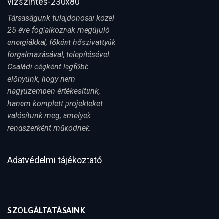
Társaságunk tulajdonosai közel
25 éve foglalkoznak megújuló
energiákkal, főként hőszivattyúk
forgalmazásával, telepítésével.
Családi cégként legfőbb
előnyünk, hogy nem
nagyüzemben értékesítünk,
hanem komplett projekteket
valósítunk meg, amelyek
rendszerként működnek.
Adatvédelmi tájékoztató
SZOLGÁLTATÁSAINK