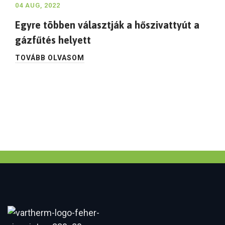
04 AUG, 2022
Egyre többen választják a hőszivattyút a
gázfűtés helyett
TOVÁBB OLVASOM