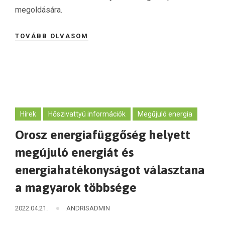
megoldására.
TOVÁBB OLVASOM
Hírek
Hőszivattyú információk
Megűjuló energia
Orosz energiafüggőség helyett
megújuló energiát és
energiahatékonyságot választana
a magyarok többsége
2022.04.21.
ANDRISADMIN