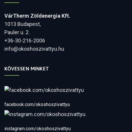
VárTherm Zöldenergia Kft.
1013 Budapest,
Pauler u. 2.
+36-30-216-2006
info@okoshoszivattyu.hu
KÖVESSEN MINKET
facebook.com/okoshoszivattyu
instagram.com/okoshoszivattyu