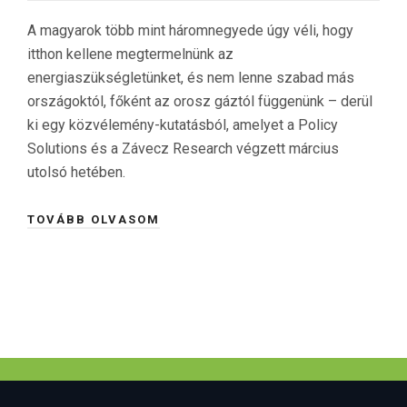
A magyarok több mint háromnegyede úgy véli, hogy
itthon kellene megtermelnünk az
energiaszükségletünket, és nem lenne szabad más
országoktól, főként az orosz gáztól függenünk – derül
ki egy közvélemény-kutatásból, amelyet a Policy
Solutions és a Závecz Research végzett március
utolsó hetében.
TOVÁBB OLVASOM