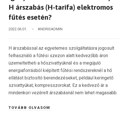
H árszabás (H-tarifa) elektromos
fűtés esetén?
2022.06.01.
ANDRISADMIN
H árszabással az egyetemes szolgáltatásra jogosult
felhasználó a fűtési szezon alatt kedvezőbb áron
üzemeltetheti a hőszivattyúknál és a megújuló
energiaforrásból kiépített fűtési rendszereknél a hő
ellátást biztosító berendezéseket, például keringető
szivattyúkat, kompresszorokat. Ez a kedvező ár a
mindenkori vezérelt árszabásnál nem lehet magasabb.
TOVÁBB OLVASOM