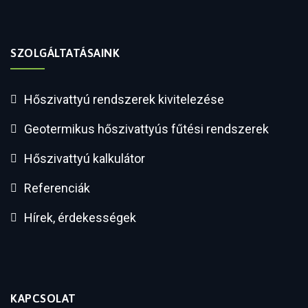
SZOLGÁLTATÁSAINK
Hőszivattyú rendszerek kivitelezése
Geotermikus hőszivattyús fűtési rendszerek
Hőszivattyú kalkulátor
Referenciák
Hírek, érdekességek
KAPCSOLAT