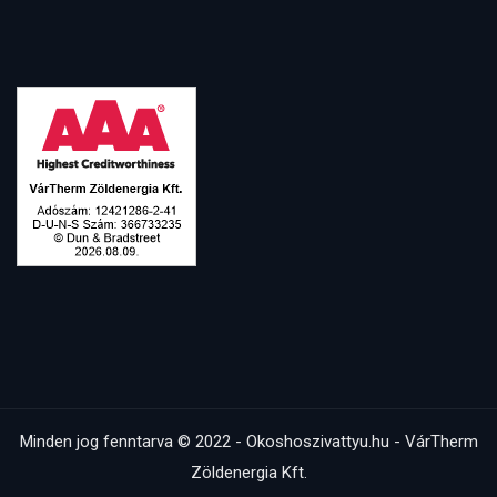
Minden jog fenntarva © 2022 - Okoshoszivattyu.hu - VárTherm
Zöldenergia Kft.