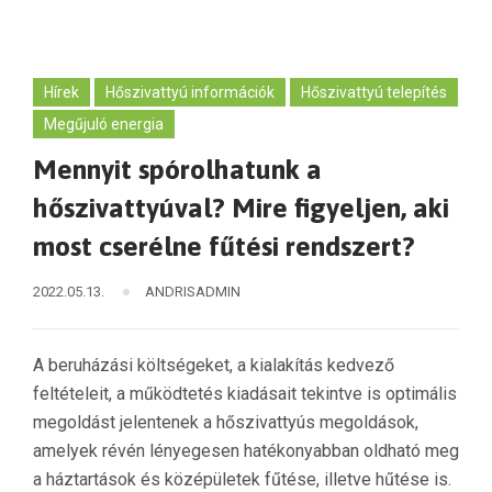
Hírek
Hőszivattyú információk
Hőszivattyú telepítés
Megűjuló energia
Mennyit spórolhatunk a
hőszivattyúval? Mire figyeljen, aki
most cserélne fűtési rendszert?
2022.05.13.
ANDRISADMIN
A beruházási költségeket, a kialakítás kedvező
feltételeit, a működtetés kiadásait tekintve is optimális
megoldást jelentenek a hőszivattyús megoldások,
amelyek révén lényegesen hatékonyabban oldható meg
a háztartások és középületek fűtése, illetve hűtése is.