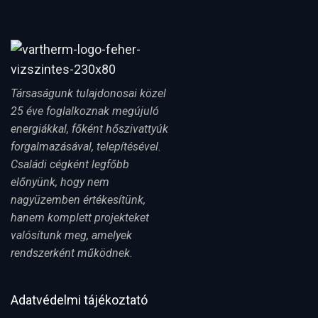
Társaságunk tulajdonosai közel
25 éve foglalkoznak megújuló
energiákkal, főként hőszivattyúk
forgalmazásával, telepítésével.
Családi cégként legfőbb
előnyünk, hogy nem
nagyüzemben értékesítünk,
hanem komplett projekteket
valósítunk meg, amelyek
rendszerként működnek.
Adatvédelmi tájékoztató